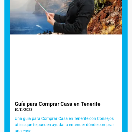
Guía para Comprar Casa en Tenerife
10/11/2023
Una guía para Comprar Casa en Tenerife con Consejos
útiles que te pueden ayudar a entender dónde comprar
una casa