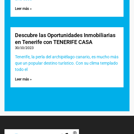
Leer más »
Descubre las Oportunidades Inmobiliarias
en Tenerife con TENERIFE CASA
30/10/2023
Tenerife, la perla del archipiélago canario, es mucho más
que un popular destino turístico. Con su clima templado
todo el
Leer más »