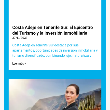
Costa Adeje en Tenerife Sur: El Epicentro
del Turismo y la Inversión Inmobiliaria
27/11/2023
Costa Adeje en Tenerife Sur destaca por sus
apartamentos, oportunidades de inversión inmobiliaria y
turismo diversificado, combinando lujo, naturaleza y
Leer más »