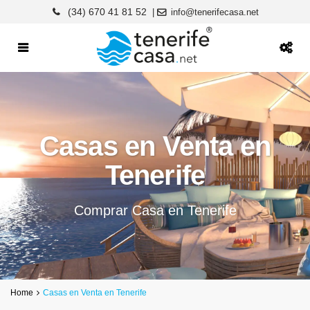
(34) 670 41 81 52
|
info@tenerifecasa.net
Casas en Venta en
Tenerife
Comprar Casa en Tenerife
Home
Casas en Venta en Tenerife