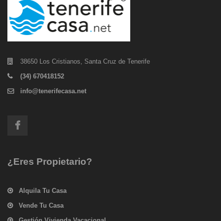
38650 Los Cristianos, Santa Cruz de Tenerife
(34) 670418152
info@tenerifecasa.net
¿Eres Propietario?
Alquila Tu Casa
Vende Tu Casa
Gestión Vivienda Vacacional