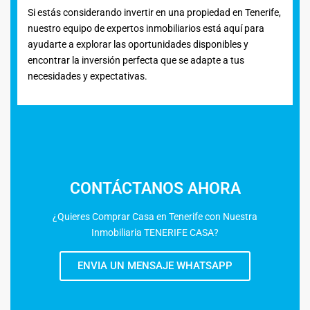
Si estás considerando invertir en una propiedad en Tenerife,
nuestro equipo de expertos inmobiliarios está aquí para
ayudarte a explorar las oportunidades disponibles y
encontrar la inversión perfecta que se adapte a tus
necesidades y expectativas.
CONTÁCTANOS AHORA
¿Quieres Comprar Casa en Tenerife con Nuestra
Inmobiliaria TENERIFE CASA?
ENVIA UN MENSAJE WHATSAPP